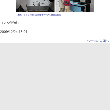
【動画】ブロックNo.1が負傷者マークを発見
表彰式
（大林憲司）
2009/12/24 18:01
-
ページの先頭へ
-