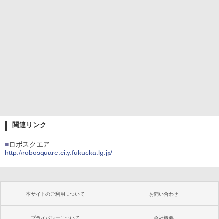
関連リンク
■
ロボスクエア
http://robosquare.city.fukuoka.lg.jp/
本サイトのご利用について
お問い合わせ
プライバシーについて
会社概要