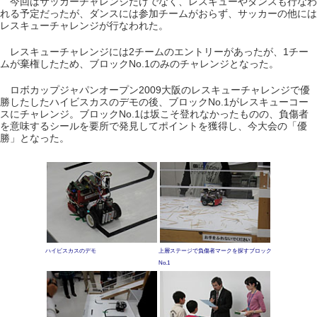
今回はサッカーチャレンジだけでなく、レスキューやダンスも行なわ
れる予定だったが、ダンスには参加チームがおらず、サッカーの他には
レスキューチャレンジが行なわれた。
レスキューチャレンジには2チームのエントリーがあったが、1チー
ムが棄権したため、ブロックNo.1のみのチャレンジとなった。
ロボカップジャパンオープン2009大阪のレスキューチャレンジで優
勝したしたハイビスカスのデモの後、ブロックNo.1がレスキューコー
スにチャレンジ。ブロックNo.1は坂こそ登れなかったものの、負傷者
を意味するシールを要所で発見してポイントを獲得し、今大会の「優
勝」となった。
ハイビスカスのデモ
上層ステージで負傷者マークを探すブロック
No.1