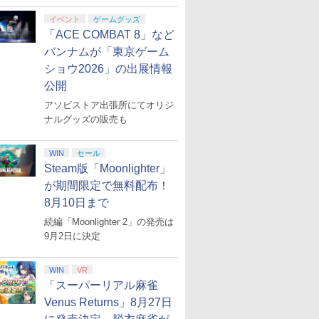
イベント
ゲームグッズ
「ACE COMBAT 8」など
バンナムが「東京ゲーム
ショウ2026」の出展情報
公開
アソビストア出張所にてオリジ
ナルグッズの販売も
WIN
セール
Steam版「Moonlighter」
が期間限定で無料配布！
8月10日まで
続編「Moonlighter 2」の発売は
9月2日に決定
WIN
VR
「スーパーリアル麻雀
Venus Returns」8月27日