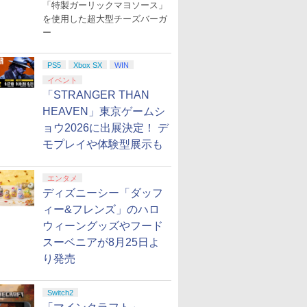
「特製ガーリックマヨソース」
を使用した超大型チーズバーガ
ー
PS5
Xbox SX
WIN
イベント
「STRANGER THAN
HEAVEN」東京ゲームシ
ョウ2026に出展決定！ デ
モプレイや体験型展示も
エンタメ
ディズニーシー「ダッフ
ィー&フレンズ」のハロ
ウィーングッズやフード
スーベニアが8月25日よ
り発売
Switch2