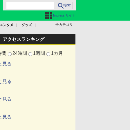
Impress サイト
全カテゴリ
エンタメ
グッズ
アクセスランキング
時間
24時間
1週間
1カ月
と見る
と見る
と見る
と見る