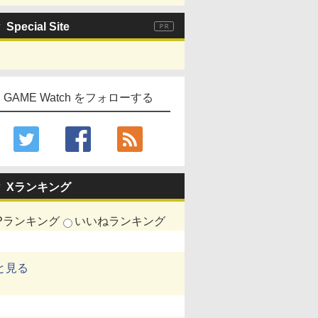
Special Site
GAME Watch をフォローする
Xランキング
Pランキング
いいねランキング
と見る