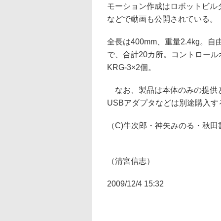
モーション作成はロボットビル
などで動画も公開されている。
全長は400mm、重量2.4kg。自由度
で、合計20カ所。コントロール
KRG-3×2個。
なお、製品は本体のみの提供と
USBアダプタなどは別途購入す
（C)牛次郎・神矢みのる・秋田書
（清宮信志）
2009/12/4 15:32