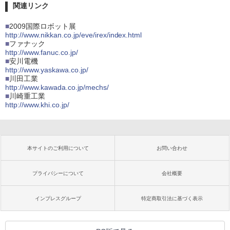
関連リンク
■
2009国際ロボット展
http://www.nikkan.co.jp/eve/irex/index.html
■
ファナック
http://www.fanuc.co.jp/
■
安川電機
http://www.yaskawa.co.jp/
■
川田工業
http://www.kawada.co.jp/mechs/
■
川崎重工業
http://www.khi.co.jp/
本サイトのご利用について
お問い合わせ
プライバシーについて
会社概要
インプレスグループ
特定商取引法に基づく表示