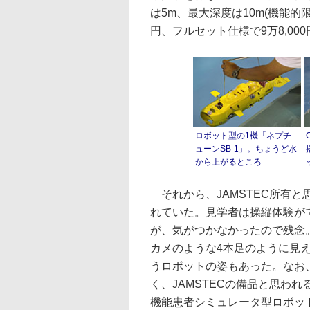
は5m、最大深度は10m(機能的
円、フルセット仕様で9万8,00
ロボット型の1機「ネプチ
ューンSB-1」。ちょうど水
から上がるところ
それから、JAMSTEC所有と
れていた。見学者は操縦体験が
が、気がつかなかったので残念
カメのような4本足のように見
うロボットの姿もあった。なお
く、JAMSTECの備品と思わ
機能患者シミュレータ型ロボッ