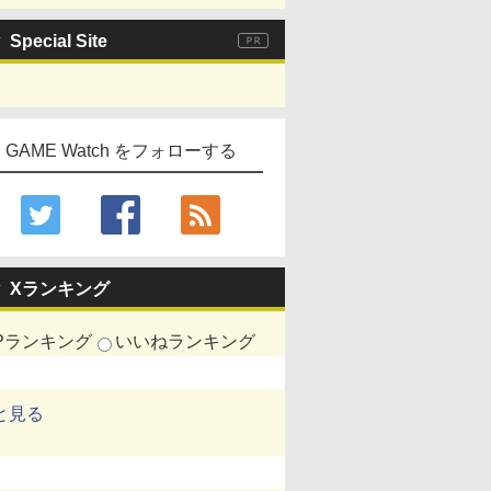
Special Site
GAME Watch をフォローする
Xランキング
Pランキング
いいねランキング
と見る