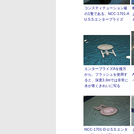
コンスティテューション級
の1隻である、NCC-1701-A
U.S.S.エンタープライズ
エンタープライズAを後方
から。フラッシュを使用す
ると、深度3.3mでは非常に
水が青くきれいに写る
NCC-1701-D U.S.S.エンタ