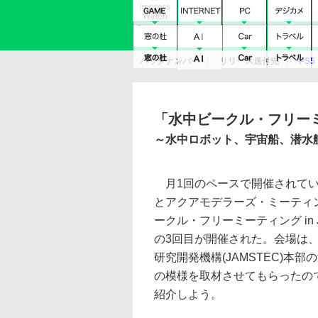
バックナンバー
リリース送付先
PS5
モバイル
eスポーツ
クラウド
PS
「水中ビークル・フリーミー
～水中ロボット、宇宙船、潜水
月1回のペースで開催されてい
とアクアモデラーズ・ミーティ
ークル・フリーミーティング in 
の3回目が開催された。会場は
研究開発機構(JAMSTEC)本
の模様を取材させてもらったの
紹介しよう。