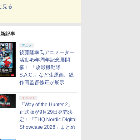
と見る
最新記事
アニメ
後藤隆幸氏アニメーター
活動45年周年記念展開
催！ 「攻殻機動隊
S.A.C.」など生原画、総
作画監督修正が展示
イベント
「Way of the Hunter 2」
正式版が9月29日発売決
定！「THQ Nordic Digital
Showcase 2026」まとめ