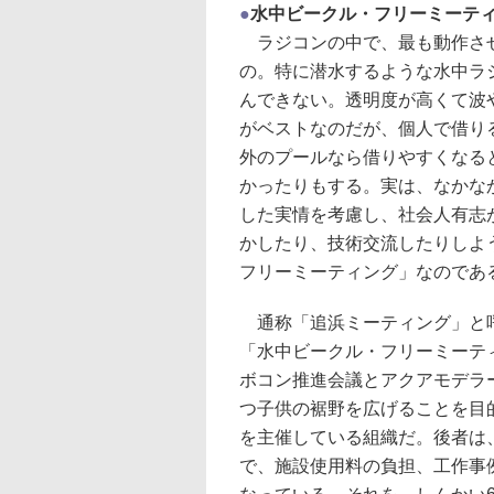
●
水中ビークル・フリーミーティ
ラジコンの中で、最も動作させ
の。特に潜水するような水中ラ
んできない。透明度が高くて波
がベストなのだが、個人で借り
外のプールなら借りやすくなる
かったりもする。実は、なかな
した実情を考慮し、社会人有志
かしたり、技術交流したりしよ
フリーミーティング」なのであ
通称「追浜ミーティング」と呼
「水中ビークル・フリーミーティン
ボコン推進会議とアクアモデラ
つ子供の裾野を広げることを目
を主催している組織だ。後者は
で、施設使用料の負担、工作事