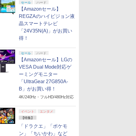
セール
ハード
【Amazonセール】
REGZAのハイビジョン液
晶スマートテレビ
「24V35N(A)」がお買い
得！
セール
ハード
【Amazonセール】LGの
VESA Dual Mode対応ゲ
ーミングモニター
「UltraGear 27G850A-
B」がお買い得！
4K/240Hz・フルHD/480Hz対応
イベント
エンタメ
【特集】
「ドラクエ」「ポケモ
ン」「ちいかわ」など