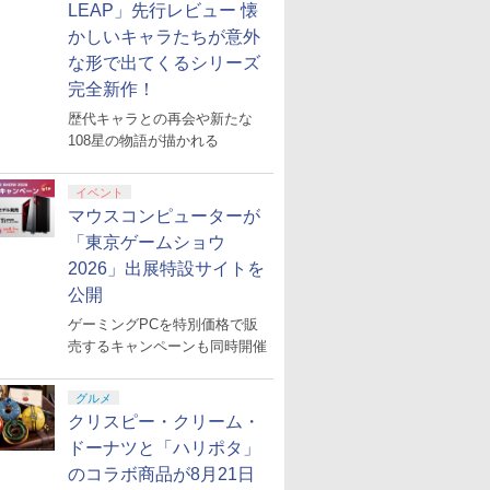
LEAP」先行レビュー 懐
かしいキャラたちが意外
な形で出てくるシリーズ
完全新作！
歴代キャラとの再会や新たな
108星の物語が描かれる
イベント
マウスコンピューターが
「東京ゲームショウ
2026」出展特設サイトを
公開
ゲーミングPCを特別価格で販
売するキャンペーンも同時開催
グルメ
クリスピー・クリーム・
ドーナツと「ハリポタ」
のコラボ商品が8月21日