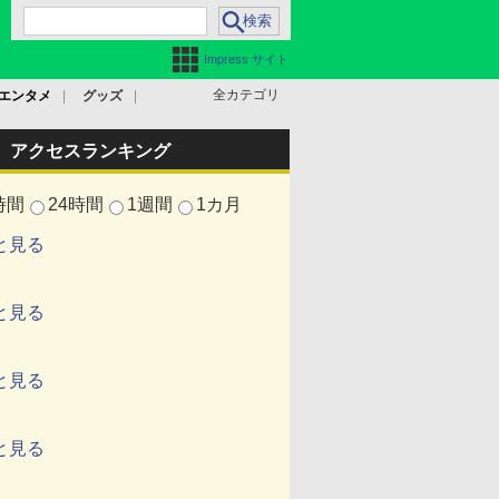
Impress サイト
全カテゴリ
エンタメ
グッズ
アクセスランキング
時間
24時間
1週間
1カ月
と見る
と見る
と見る
と見る