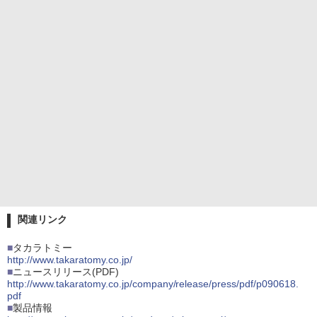
関連リンク
■
タカラトミー
http://www.takaratomy.co.jp/
■
ニュースリリース(PDF)
http://www.takaratomy.co.jp/company/release/press/pdf/p090618.
pdf
■
製品情報