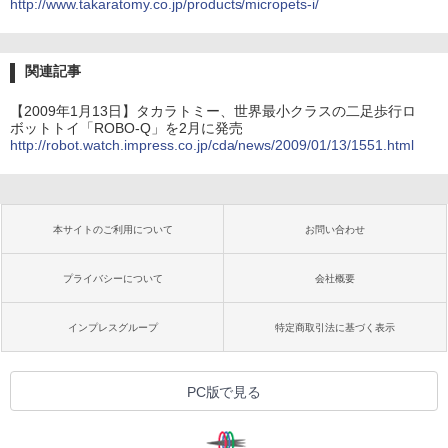
http://www.takaratomy.co.jp/products/micropets-i/
関連記事
【2009年1月13日】タカラトミー、世界最小クラスの二足歩行ロ
ボットトイ「ROBO-Q」を2月に発売
http://robot.watch.impress.co.jp/cda/news/2009/01/13/1551.html
本サイトのご利用について
お問い合わせ
プライバシーについて
会社概要
インプレスグループ
特定商取引法に基づく表示
PC版で見る