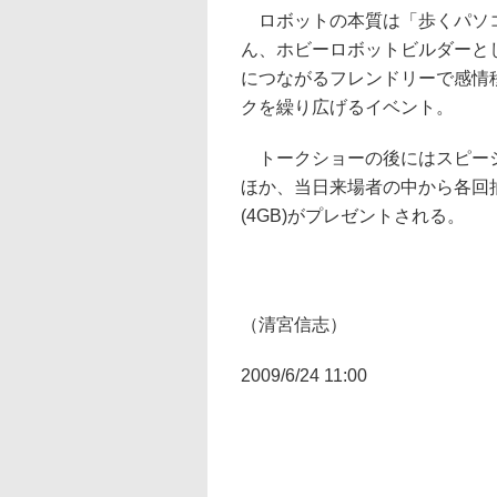
ロボットの本質は「歩くパソコ
ん、ホビーロボットビルダーと
につながるフレンドリーで感情
クを繰り広げるイベント。
トークショーの後にはスピーシー
ほか、当日来場者の中から各回抽選
(4GB)がプレゼントされる。
（清宮信志）
2009/6/24 11:00