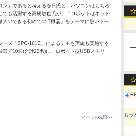
ン」であると考える春日氏と、パソコンはもちろ
しても活躍する高橋敏也氏が、「ロボットはネット
移入のできる初めてのIT機器」をテーマに熱いトー
ズ「SPC-101C」によるデモも実施も実施する
で10名(合計20名)に、ロボット型USBメモリ
R
もっ
-
ページの先頭へ
-