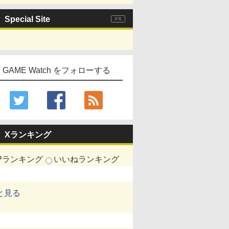
Special Site
GAME Watch をフォローする
Xランキング
Pランキング
いいねランキング
と見る