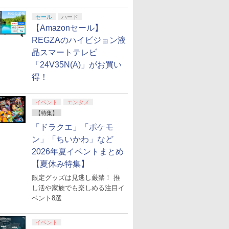
セール
ハード
【Amazonセール】
REGZAのハイビジョン液
晶スマートテレビ
「24V35N(A)」がお買い
得！
イベント
エンタメ
【特集】
「ドラクエ」「ポケモ
ン」「ちいかわ」など
2026年夏イベントまとめ
【夏休み特集】
限定グッズは見逃し厳禁！ 推
し活や家族でも楽しめる注目イ
ベント8選
イベント