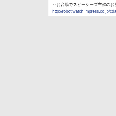
～お台場でスピーシーズ主催のお
http://robot.watch.impress.co.jp/c