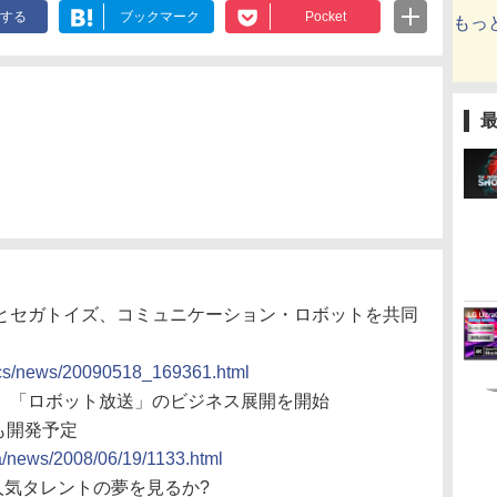
する
ブックマーク
Pocket
もっ
ーズとセガトイズ、コミュニケーション・ロボットを共同
/docs/news/20090518_169361.html
ーズ、「ロボット放送」のビジネス展開を開始
も開発予定
da/news/2008/06/19/1133.html
1は人気タレントの夢を見るか?