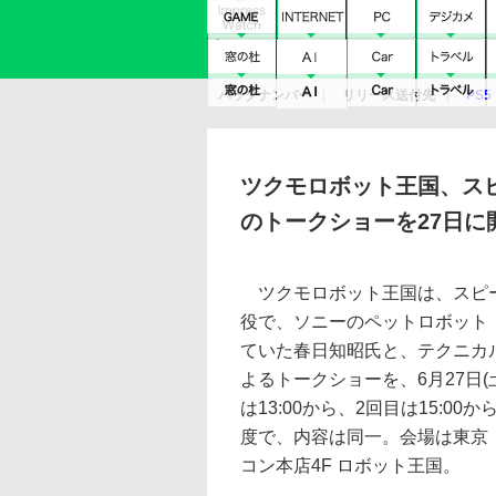
バックナンバー
リリース送付先
PS5
モバイル
eスポーツ
クラウド
PS
ツクモロボット王国、ス
のトークショーを27日に
ツクモロボット王国は、スピ
役で、ソニーのペットロボット「
ていた春日知昭氏と、テクニカ
よるトークショーを、6月27日(
は13:00から、2回目は15:0
度で、内容は同一。会場は東京
コン本店4F ロボット王国。