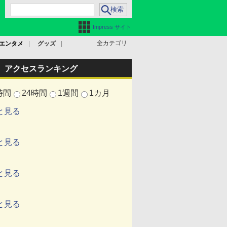
Impress サイト
全カテゴリ
エンタメ
グッズ
アクセスランキング
時間
24時間
1週間
1カ月
と見る
と見る
と見る
と見る