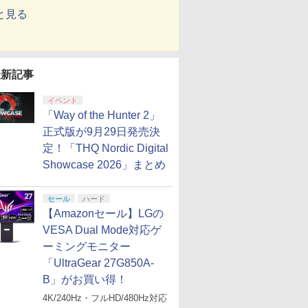
と見る
最新記事
イベント
「Way of the Hunter 2」
正式版が9月29日発売決
定！「THQ Nordic Digital
Showcase 2026」まとめ
セール
ハード
【Amazonセール】LGの
VESA Dual Mode対応ゲ
ーミングモニター
「UltraGear 27G850A-
B」がお買い得！
4K/240Hz・フルHD/480Hz対応