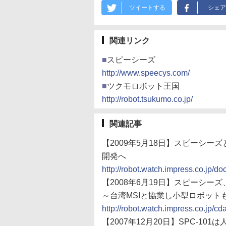
ツイートする
シェア
関連リンク
■
スピーシーズ
http://www.speecys.com/
■
ツクモロボット王国
http://robot.tsukumo.co.jp/
関連記事
【2009年5月18日】スピーシ
開発へ
http://robot.watch.impress.co.jp
【2008年6月19日】スピーシ
～台湾MSIと協業し小型ロボット
http://robot.watch.impress.co.jp/c
【2007年12月20日】SPC-10