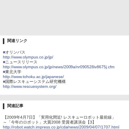
関連リンク
■
オリンパス
http://www.olympus.co.jp/jp/
■
ニュースリリース
http://www.olympus.co.jp/jp/news/2009a/nr090528iv8675j.cfm
■
東北大学
http://www.tohoku.ac.jp/japanese/
■
国際レスキューシステム研究機構
http://www.rescuesystem.org/
関連記事
【2009年4月7日】「実用化間近! レスキューロボット最前線」
～「今年のロボット」大賞2008 受賞者講演会【3】
http://robot.watch.impress.co.jp/cda/news/2009/04/07/1707.html