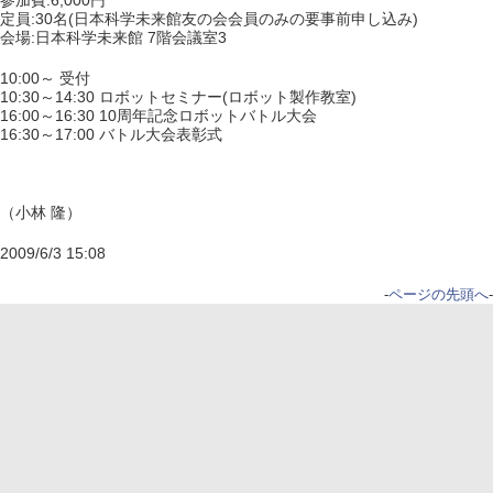
参加費:6,000円
定員:30名(日本科学未来館友の会会員のみの要事前申し込み)
会場:日本科学未来館 7階会議室3
10:00～ 受付
10:30～14:30 ロボットセミナー(ロボット製作教室)
16:00～16:30 10周年記念ロボットバトル大会
16:30～17:00 バトル大会表彰式
（小林 隆）
2009/6/3 15:08
-
ページの先頭へ
-