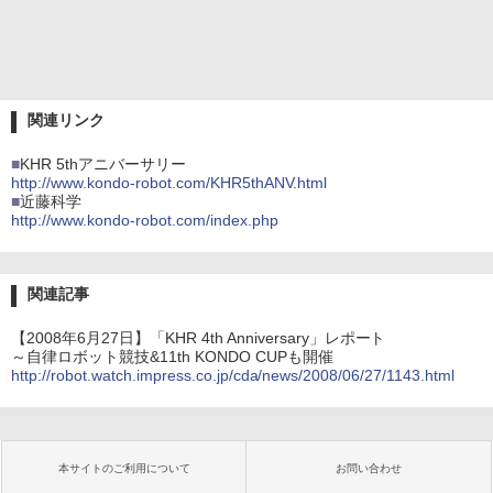
関連リンク
■
KHR 5thアニバーサリー
http://www.kondo-robot.com/KHR5thANV.html
■
近藤科学
http://www.kondo-robot.com/index.php
関連記事
【2008年6月27日】「KHR 4th Anniversary」レポート
～自律ロボット競技&11th KONDO CUPも開催
http://robot.watch.impress.co.jp/cda/news/2008/06/27/1143.html
本サイトのご利用について
お問い合わせ