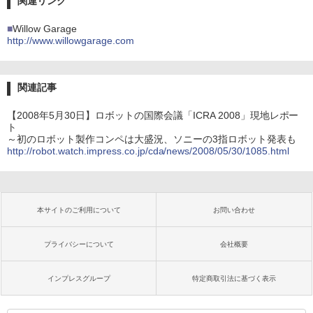
関連リンク
■
Willow Garage
http://www.willowgarage.com
関連記事
【2008年5月30日】ロボットの国際会議「ICRA 2008」現地レポー
ト
～初のロボット製作コンペは大盛況、ソニーの3指ロボット発表も
http://robot.watch.impress.co.jp/cda/news/2008/05/30/1085.html
本サイトのご利用について
お問い合わせ
プライバシーについて
会社概要
インプレスグループ
特定商取引法に基づく表示