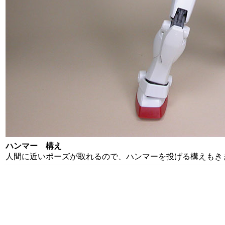
ハンマー 構え
人間に近いポーズが取れるので、ハンマーを投げる構えもき