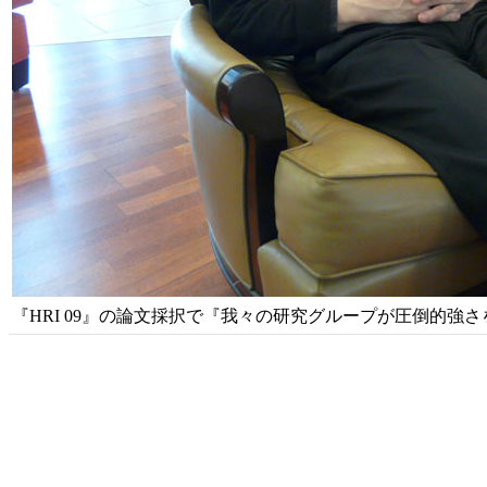
『HRI 09』の論文採択で『我々の研究グループが圧倒的強