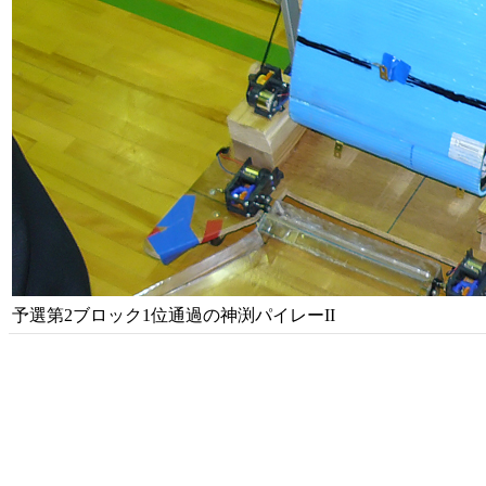
予選第2ブロック1位通過の神渕パイレーII