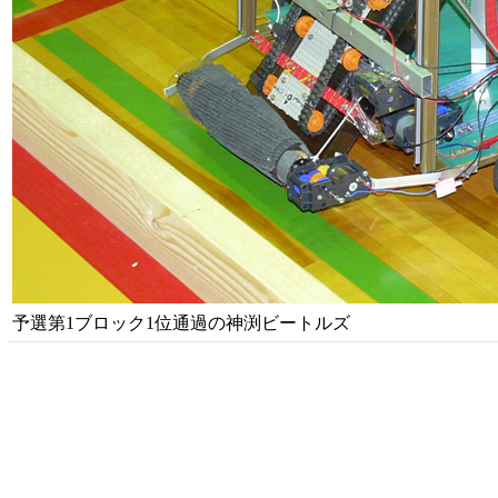
予選第1ブロック1位通過の神渕ビートルズ