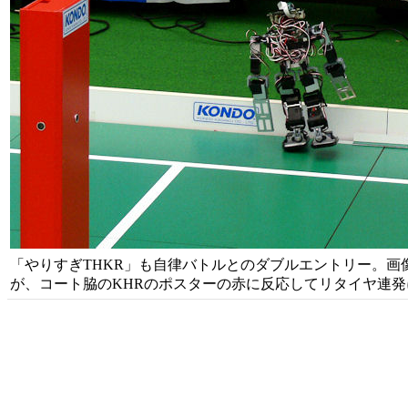
「やりすぎTHKR」も自律バトルとのダブルエントリー。
が、コート脇のKHRのポスターの赤に反応してリタイヤ連