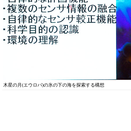
木星の月(エウロパ)の氷の下の海を探索する構想