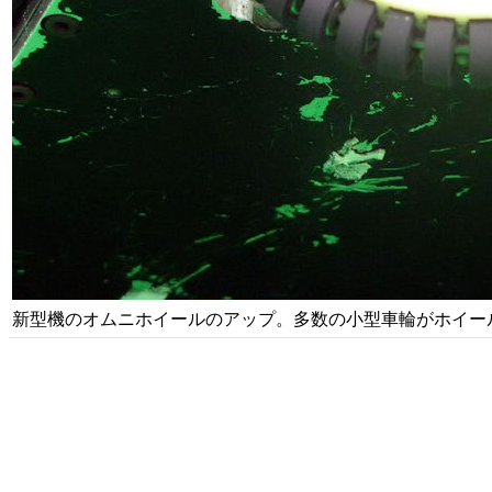
新型機のオムニホイールのアップ。多数の小型車輪がホイー