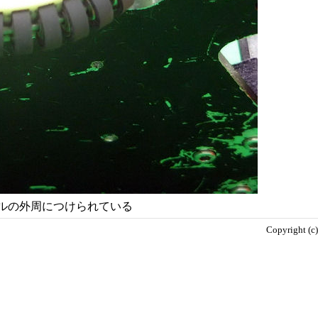
ルの外周につけられている
Copyright (c)