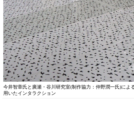
今井智章氏と廣瀬・谷川研究室(制作協力：仲野潤一氏)によ
用いたインタラクション