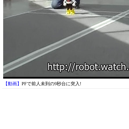
【動画】
PFで前人未到の9秒台に突入!