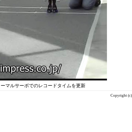
りノーマルサーボでのレコードタイムを更新
Copyright (c)