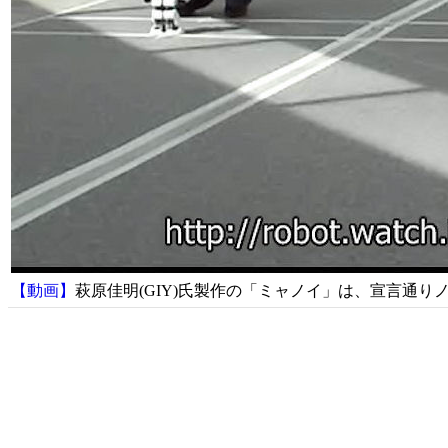
【動画】
萩原佳明(GIY)氏製作の「ミャノイ」は、宣言通