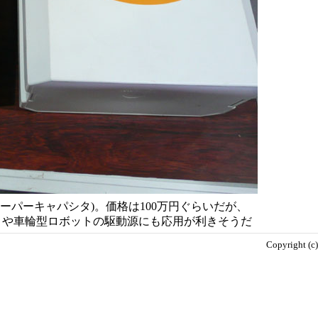
ーパーキャパシタ)。価格は100万円ぐらいだが、
トや車輪型ロボットの駆動源にも応用が利きそうだ
Copyright (c)