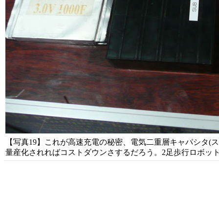
【写真19】これが高速充電の秘密、電気二重層キャパシタ(ス
量産化されればコストダウンさするだろう。2足歩行ロボッ