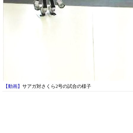
【動画】
サアガ対さくら2号の試合の様子