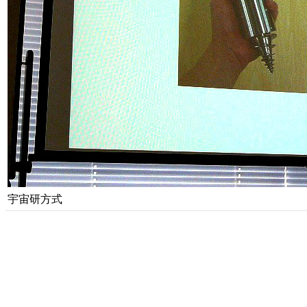
宇宙研方式