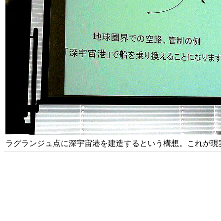
ラグランジュ点に深宇宙港を建造するという構想。これが現