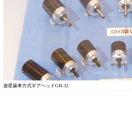
遊星歯車方式ギアヘッドGH-32