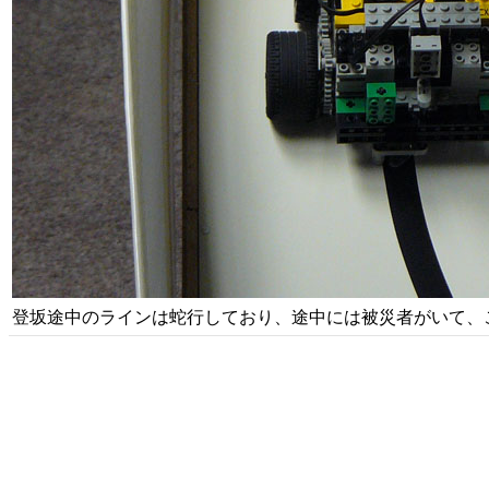
登坂途中のラインは蛇行しており、途中には被災者がいて、