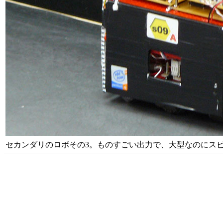
セカンダリのロボその3。ものすごい出力で、大型なのにス