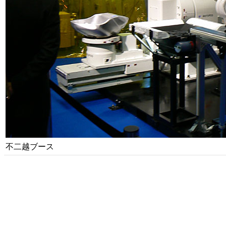
不二越ブース