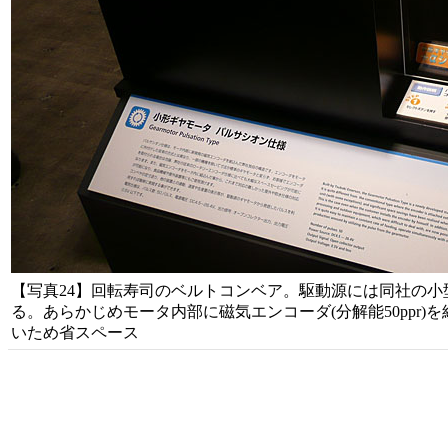
【写真24】回転寿司のベルトコンベア。駆動源には同社の小
る。あらかじめモータ内部に磁気エンコーダ(分解能50ppr
いため省スペース