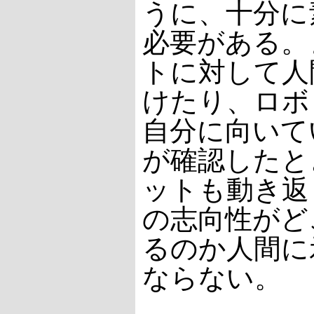
うに、十分に
必要がある。
トに対して人
けたり、ロボ
自分に向いて
が確認したと
ットも動き返
の志向性がど
るのか人間に
ならない。