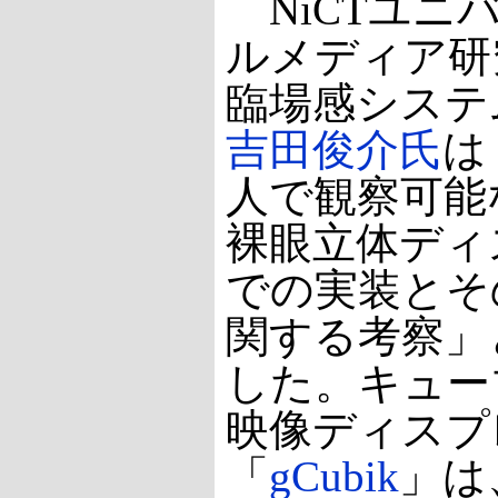
NiCTユニ
ルメディア研
臨場感システ
吉田俊介氏
は
人で観察可能
裸眼立体ディ
での実装とそ
関する考察」
した。キュー
映像ディスプ
「
gCubik
」は