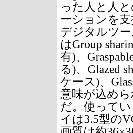
った人と人と
ーションを支
デジタルツー
はGroup sha
有)、Graspa
る)、Glazed 
ケース)、Glass
意味が込めら
だ。使ってい
イは3.5型の
画質は約36×