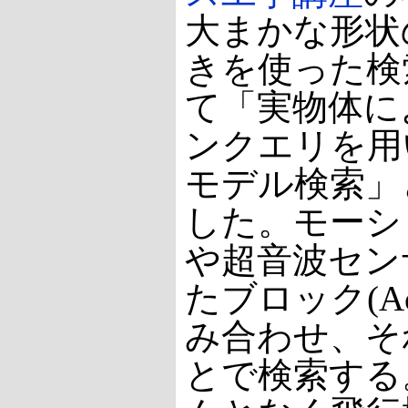
大まかな形状
きを使った検
て「実物体に
ンクエリを用
モデル検索」
した。モーシ
や超音波セン
たブロック(Act
み合わせ、そ
とで検索する