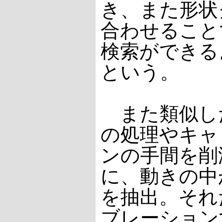
き、また形状
合わせること
検索ができる
という。
また類似し
の処理やキャ
ンの手間を削
に、動きの中
を抽出。それ
ブレーション