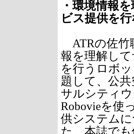
・環境情報を
ビス提供を行
ATRの佐竹
報を理解して
を行うロボッ
題して、公共
サルシティウ
Robovie
供システムに
た。本誌でも