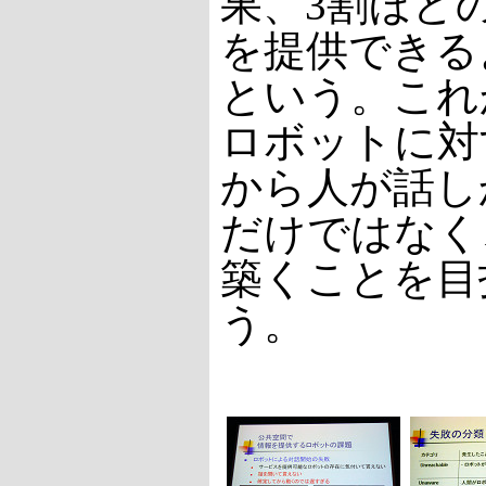
果、3割ほど
を提供できる
という。これ
ロボットに対
から人が話し
だけではなく
築くことを目
う。