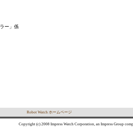
ーラー」係
Robot Watch ホームページ
Copyright (c) 2008 Impress Watch Corporation, an Impress Group compan