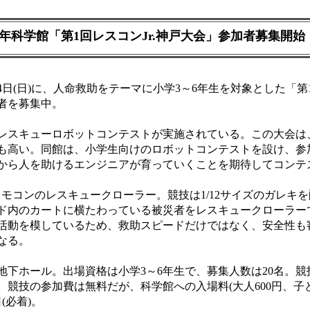
年科学館「第1回レスコンJr.神戸大会」参加者募集開始
日(日)に、人命救助をテーマに小学3～6年生を対象とした「第1回
者を募集中。
にレスキューロボットコンテストが実施されている。この大会は
も高い。同館は、小学生向けのロボットコンテストを設け、参
から人を助けるエンジニアが育っていくことを期待してコンテ
コンのレスキュークローラー。競技は1/12サイズのガレキを配置し
ド内のカートに横たわっている被災者をレスキュークローラー
活動を模しているため、救助スピードだけではなく、安全性も
なる。
下ホール。出場資格は小学3～6年生で、募集人数は20名。競
競技の参加費は無料だが、科学館への入場料(大人600円、子ども
(必着)。