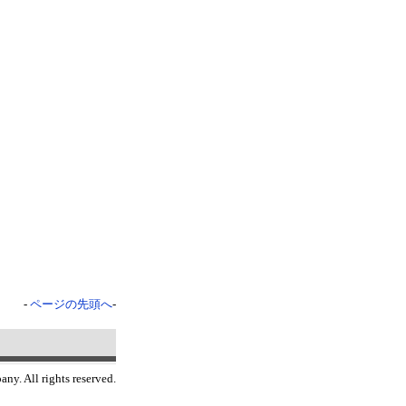
-
ページの先頭へ
-
y. All rights reserved.