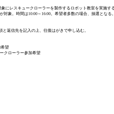
を対象にレスキュークローラーを製作するロボット教室を実施す
者が対象。時間は10:00～16:00。希望者多数の場合、抽選とな
項と返信先を記入の上、往復はがきで申し込む。
加希望
ュークローラー参加希望