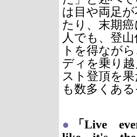
は目や両足が
たり、末期癌
人でも、登山
トを得ながら
ディを乗り越
スト登頂を果
も数多くある
●
「Live ev