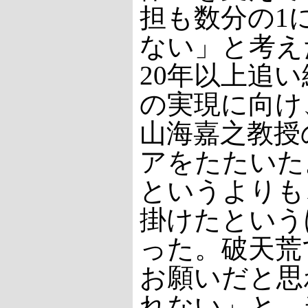
担も数分の1
ない」と考え
20年以上追
の実現に向け、
山海嘉之教授
アをたたいた
というよりも
掛けたという
った。破天荒
お願いだと思
れない」と、