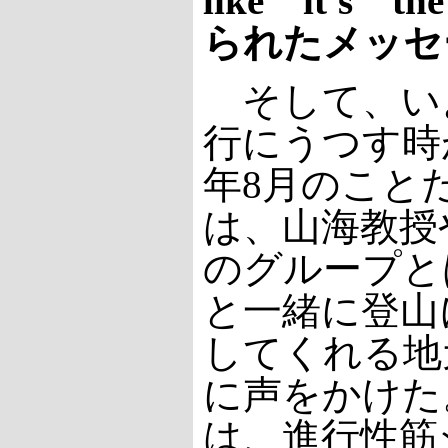
like it's 
られたメッセ
そして、い
行にうつす時が
年8月のこと
は、山海教授
のグループと
と一緒に登山
してくれる地
に声をかけた
は、進行性筋