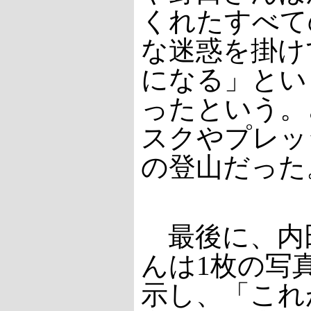
くれたすべて
な迷惑を掛け
になる」とい
ったという。
スクやプレッ
の登山だった
最後に、内
んは1枚の写
示し、「これ