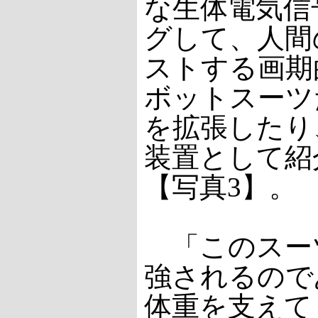
な生体電気信
グして、人間
ストする画期
ボットスーツ
を拡張したり
装置として紹
【写真3】。
「このスー
強されるので
体重を支えて