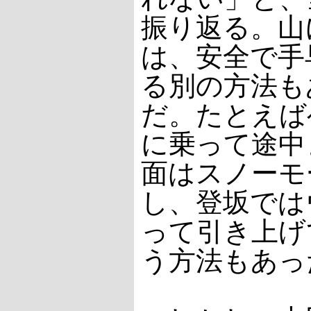
振り返る。山
は、安全で手
る別の方法も
だ。たとえば
に乗って途中
面はスノーモ
し、登坂では
って引き上げ
う方法もあっ