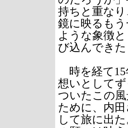
持ちと重なり
鏡に映るもう
ような象徴と
び込んできた
時を経て15
想いとしてず
ついたこの風
ために、内田
して旅に出た