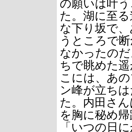
の願いは叶う
た。湖に至る
な下り坂で、
うところで断
なかったのだ
ちで眺めた遥
こには、あの
ン峰が立ちは
た。内田さん
を胸に秘め帰
「いつの日に