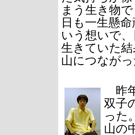
まう生き物で
日も一生懸命
いう想いで、
生きていた結
山につながっ
昨年
双子
った
山の