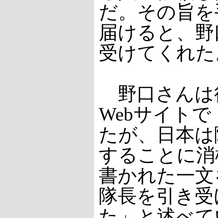
だ。その旨を
届けると、野
受けてくれた
野口さんは
Webサイト
たが、日本は
することに消
書かれた一文
隊長を引き受
た」と述べて