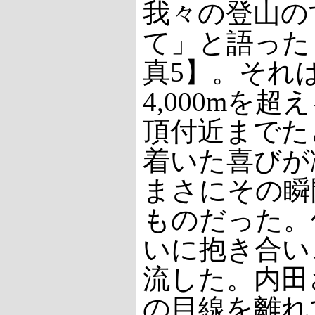
我々の登山の
て」と語った
真5】。それ
4,000mを超
頂付近までた
着いた喜びが
まさにその瞬
ものだった。
いに抱き合い
流した。内田
の目線を離れ