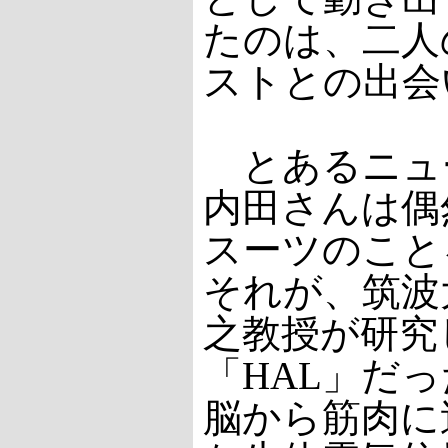
たのは、二人
ストとの出会
とあるニュ
内田さんは偶
スーツのこと
それが、筑波
之教授が研究
「HAL」だっ
脳から筋肉に