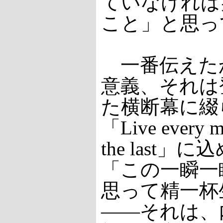
ていなければ
こと」と思っ
一番伝えた
意義、それは
た横断幕に綴
「Live every mo
the last
「この一瞬一
思って精一杯
――それは、